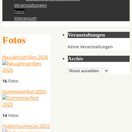
Veranstaltungen
Fotos
Impressum
Veranstaltungen
Fotos
Keine Veranstaltungen
Neujahrsgrillen 2026
Archiv
Archiv
16
Fotos
Sommmerfest 2025
14
Fotos
Hubertusmesse 2022