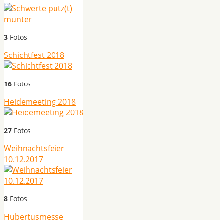
3
Fotos
Schichtfest 2018
16
Fotos
Heidemeeting 2018
27
Fotos
Weihnachtsfeier
10.12.2017
8
Fotos
Hubertusmesse